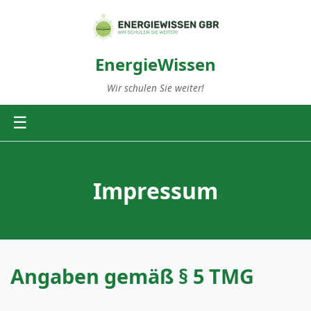
EnergieWissen
Wir schulen Sie weiter!
☰
Impressum
Angaben gemäß § 5 TMG