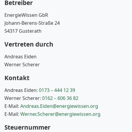
Betreiber
EnergieWissen GbR
Johann-Berens-Straße 24
54317 Gusterath
Vertreten durch
Andreas Eiden
Werner Scherer
Kontakt
Andreas Eiden:
0173 – 444 12 39
Werner Scherer:
0162 – 606 36 82
E-Mail:
Andreas.Eiden@energiewissen.org
E-Mail:
Werner.Scherer@energiewissen.org
Steuernummer