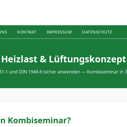
UNS
KONTAKT
IMPRESSUM
DATENSCHUTZ
Heizlast & Lüftungskonzept
31-1 und DIN 1946-6 sicher anwenden — Kombiseminar in 3
n Kombiseminar?