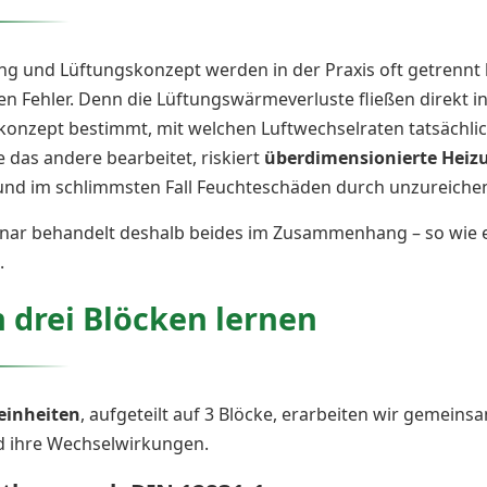
g und Lüftungskonzept werden in der Praxis oft getrennt 
n Fehler. Denn die Lüftungswärmeverluste fließen direkt in 
onzept bestimmt, mit welchen Luftwechselraten tatsächlich
 das andere bearbeitet, riskiert
überdimensionierte Heiz
und im schlimmsten Fall Feuchteschäden durch unzureiche
ar behandelt deshalb beides im Zusammenhang – so wie es
.
n drei Blöcken lernen
einheiten
, aufgeteilt auf 3 Blöcke, erarbeiten wir gemeins
 ihre Wechselwirkungen.