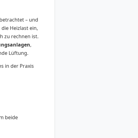
betrachtet – und
die Heizlast ein,
 zu rechnen ist.
ungsanlagen
,
nde Lüftung.
 in der Praxis
am beide