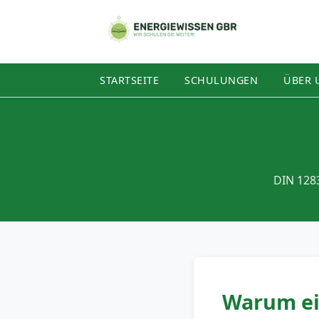
STARTSEITE
SCHULUNGEN
ÜBER 
DIN 128
Warum ei