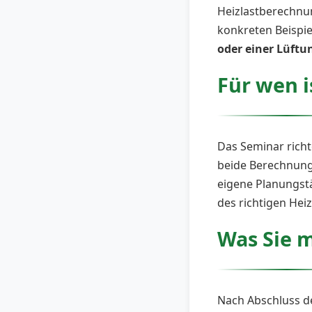
Heizlastberechnun
konkreten Beispie
oder einer Lüft
Für wen i
Das Seminar richt
beide Berechnung
eigene Planungstä
des richtigen Hei
Was Sie 
Nach Abschluss de