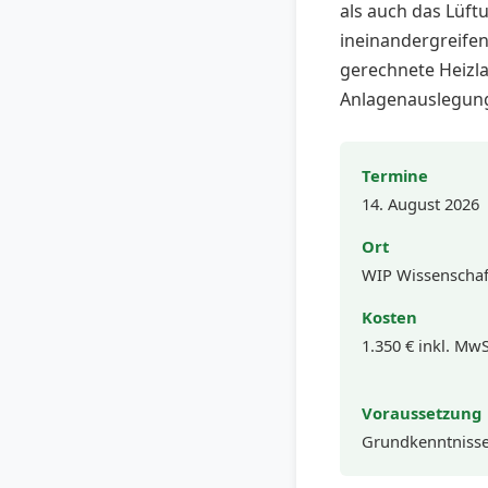
als auch das Lüft
ineinandergreife
gerechnete Heizl
Anlagenauslegung
Termine
14. August 2026
Ort
WIP Wissenschaft
Kosten
1.350 € inkl. MwS
Voraussetzung
Grundkenntnisse