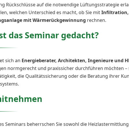
g Rückschlüsse auf die notwendige Lüftungsstrategie erla
len, welchen Unterschied es macht, ob Sie mit
Infiltration
ungsanlage mit Wärmerückgewinnung
rechnen.
st das Seminar gedacht?
et sich an
Energieberater, Architekten, Ingenieure und H
en normgerecht und praxissicher durchführen möchten – se
tigkeit, die Qualitätssicherung oder die Beratung ihrer Ku
zsystems.
mitnehmen
s Seminars beherrschen Sie sowohl die Heizlastermittlung