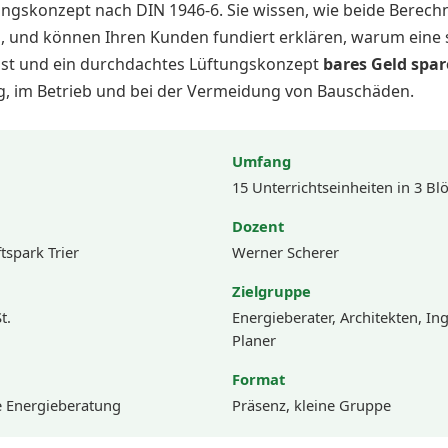
ungskonzept nach DIN 1946-6. Sie wissen, wie beide Berec
n, und können Ihren Kunden fundiert erklären, warum eine
ast und ein durchdachtes Lüftungskonzept
bares Geld spa
, im Betrieb und bei der Vermeidung von Bauschäden.
Umfang
15 Unterrichtseinheiten in 3 Bl
Dozent
spark Trier
Werner Scherer
Zielgruppe
t.
Energieberater, Architekten, In
Planer
Format
 Energieberatung
Präsenz, kleine Gruppe