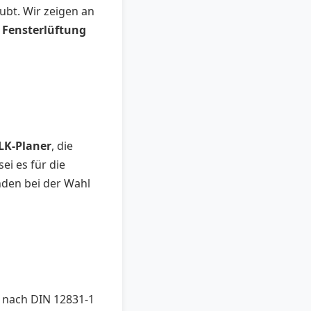
ubt. Wir zeigen an
, Fensterlüftung
LK-Planer
, die
i es für die
nden bei der Wahl
 nach DIN 12831-1